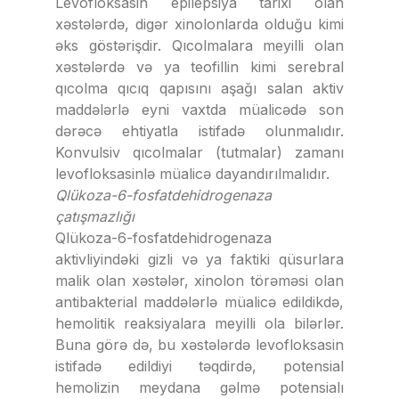
Levofloksasin epilepsiya tarixi olan
xəstələrdə, digər xinolonlarda olduğu kimi
əks göstərişdir. Qıcolmalara meyilli olan
xəstələrdə və ya teofillin kimi serebral
qıcolma qıcıq qapısını aşağı salan aktiv
maddələrlə eyni vaxtda müalicədə son
dərəcə ehtiyatla istifadə olunmalıdır.
Konvulsiv qıcolmalar (tutmalar) zamanı
levofloksasinlə müalicə dayandırılmalıdır.
Qlükoza-6-fosfatdehidrogenaza
çatışmazlığı
Qlükoza-6-fosfatdehidrogenaza
aktivliyindəki gizli və ya faktiki qüsurlara
malik olan xəstələr, xinolon törəməsi olan
antibakterial maddələrlə müalicə edildikdə,
hemolitik reaksiyalara meyilli ola bilərlər.
Buna görə də, bu xəstələrdə levofloksasin
istifadə edildiyi təqdirdə, potensial
hemolizin meydana gəlmə potensialı