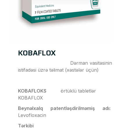
KOBAFLOX
Dərman vasitəsinin
istifadəsi üzrə təlimat (xəstələr üçün)
KOBAFLOKS
örtüklü tabletlər
KOBAFLOX
Beynəlxalq patentləşdirilməmiş adı:
Levofloxacin
Tərkibi