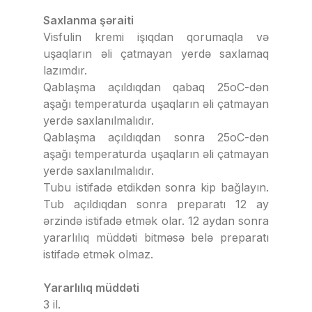
Saxlanma şəraiti
Visfulin kremi işıqdan qorumaqla və
uşaqların əli çatmayan yerdə saxlamaq
lazımdır.
Qablaşma açıldıqdan qabaq 25oC-dən
aşağı temperaturda uşaqların əli çatmayan
yerdə saxlanılmalıdır.
Qablaşma açıldıqdan sonra 25oC-dən
aşağı temperaturda uşaqların əli çatmayan
yerdə saxlanılmalıdır.
Tubu istifadə etdikdən sonra kip bağlayın.
Tub açıldıqdan sonra preparatı 12 ay
ərzində istifadə etmək olar. 12 aydan sonra
yararlılıq müddəti bitməsə belə preparatı
istifadə etmək olmaz.
Yararlılıq müddəti
3 il.